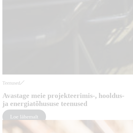
Teenused
Avastage meie projekteerimis-, hooldus-
ja energiatõhususe teenused
Loe lähemalt