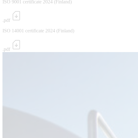
ISO 9001 certificate 2024 (Finland)
.pdf
ISO 14001 certificate 2024 (Finland)
.pdf