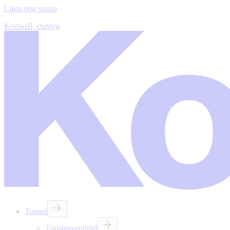
Liigu otse sisuni
Konwell, etusivu
Tooted
Tööstusventiilid