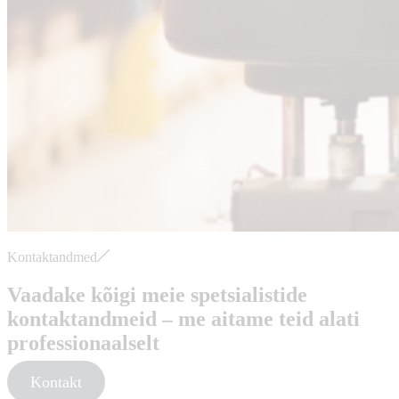
Kontaktandmed
Vaadake kõigi meie spetsialistide
kontaktandmeid – me aitame teid alati
professionaalselt
Kontakt