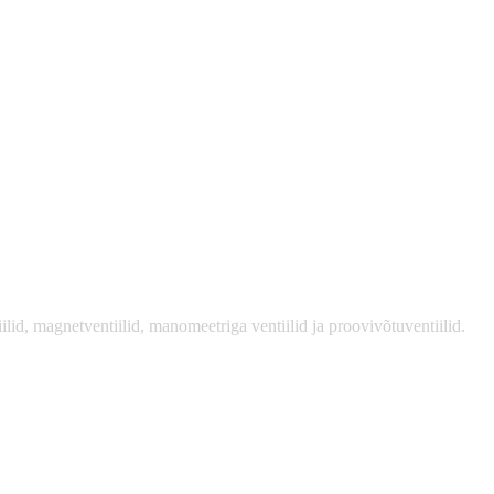
id, magnetventiilid, manomeetriga ventiilid ja proovivõtuventiilid.