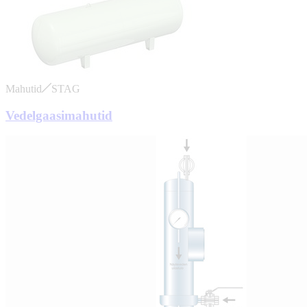
Mahutid
STAG
Vedelgaasimahutid