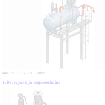
Mahutid
GESTRA, Konwell
Toiteveepaak ja degaseerimine