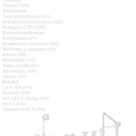
Mahutid (
0
/
0
)
Keskkonnad
Auru ja kondensaat (
0
/
0
)
Krüogeensed keskkonnad (
0
/
0
)
Vedelgaas (LPG) (
0
/
0
)
Rakendusvaldkonnad
Energiasääst (
0
/
0
)
Kondensaadi haldamine (
0
/
0
)
Mõõtmine ja jälgimine (
0
/
0
)
Käitlus (
0
/
0
)
Rõhuhaldus (
0
/
0
)
Sulgeventiilid (
0
/
0
)
Juhtventiilid (
0
/
0
)
Ohutus (
0
/
0
)
Brändid
GESTRA (
0
/
0
)
Konwell (
0
/
0
)
MAKEEN Energy (
0
/
0
)
STAG (
0
/
0
)
Valsteam ADCA (
0
/
0
)