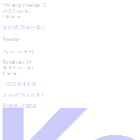
Vytauto prospektas 32
44328 Kaunas
Lithuania
konwell@konwell.ee
Soome
Oy Konwell Ab
Ruosilantie 10
00390 Helsinki
Finland
+358 9 894 6480
konwell@konwell.fi
Konwell, etusivu