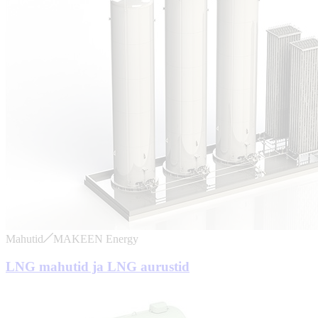
Mahutid
MAKEEN Energy
LNG mahutid ja LNG aurustid