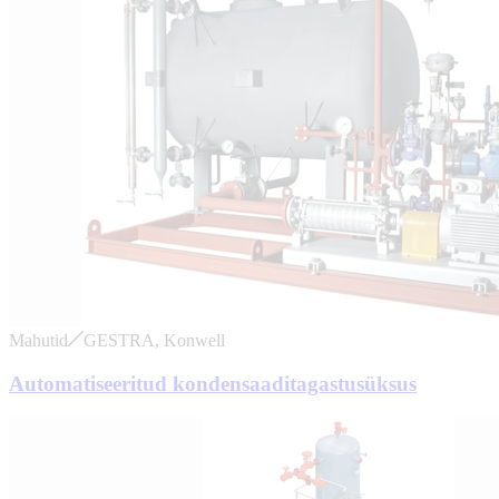
Mahutid
GESTRA, Konwell
Automatiseeritud kondensaaditagastusüksus