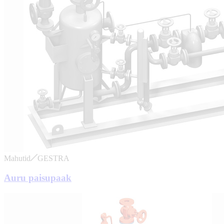
Mahutid
GESTRA
Auru paisupaak