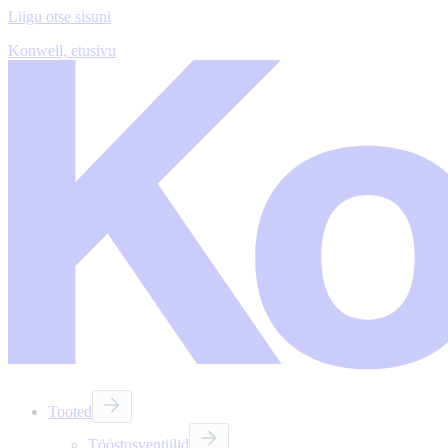
Liigu otse sisuni
Konwell, etusivu
Tooted
Tööstusventiilid