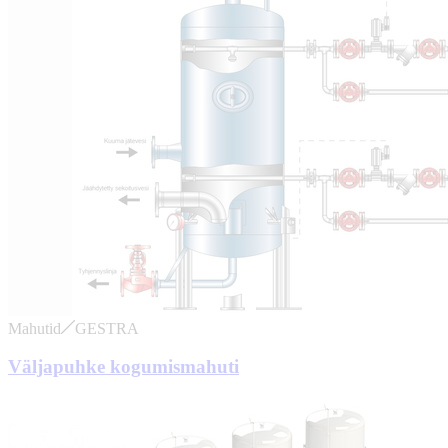
Mahutid
GESTRA
Väljapuhke kogumismahuti