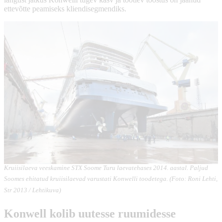
ettevõtte peamiseks kliendisegmendiks.
Kruiisilaeva veeskamine STX Soome Turu laevatehases 2014. aastal. Paljud
Soomes ehitatud kruiisilaevad varustati Konwelli toodetega. (Foto: Roni Lehti,
Str 2013 / Lehtikuva)
Konwell kolib uutesse ruumidesse