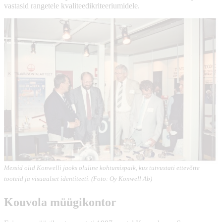
vastasid rangetele kvaliteedikriteeriumidele.
Messid olid Konwelli jaoks oluline kohtumispaik, kus tutvustati ettevõtte
tooteid ja visuaalset identiteeti. (Foto: Oy Konwell Ab)
Kouvola müügikontor