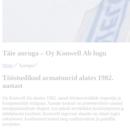
Täie auruga – Oy Konwell Ab lugu
Meist
Ajalugu
Tööstuslikud armatuurid alates 1982.
aastast
Oy Konwell Ab alustas 1982. aastal tööstusventiilide importija ja
komponentide müüjana. Aastate jooksul on pereettevõttest saanud
energialahenduste ekspert, kes pakub terviklikku hooldusteenust ja
mitmekesist koolitust. Konwelli tegevuse aluseks on olnud tugev
oskusteave, kvaliteetsed tooted ning usaldusväärne ja paindlik
teenindus.