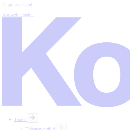
Liigu otse sisuni
Konwell, etusivu
Tooted
Tööstusventiilid