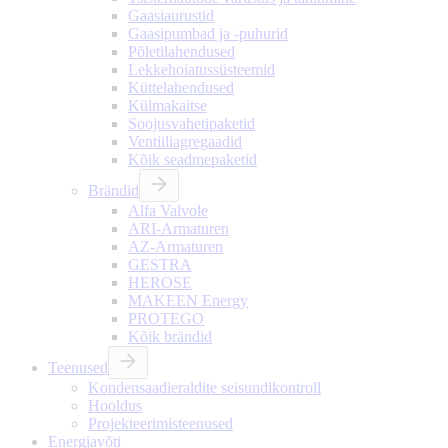
Gaasiaurustid
Gaasipumbad ja -puhurid
Põletilahendused
Lekkehoiatussüsteemid
Küttelahendused
Külmakaitse
Soojusvahetipaketid
Ventiiliagregaadid
Kõik seadmepaketid
Brändid
Alfa Valvole
ARI-Armaturen
AZ-Armaturen
GESTRA
HEROSE
MAKEEN Energy
PROTEGO
Kõik brändid
Teenused
Kondensaadieraldite seisundikontroll
Hooldus
Projekteerimisteenused
Energiavõti