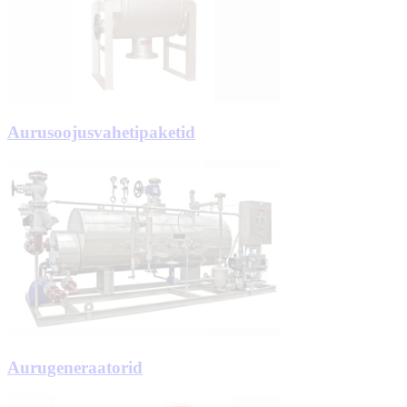
Aurusoojusvahetipaketid
Aurugeneraatorid