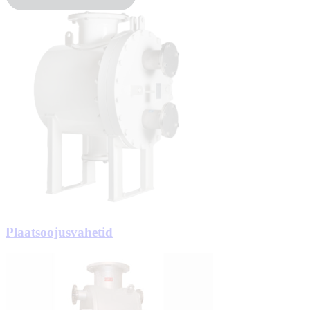
Plaatsoojusvahetid