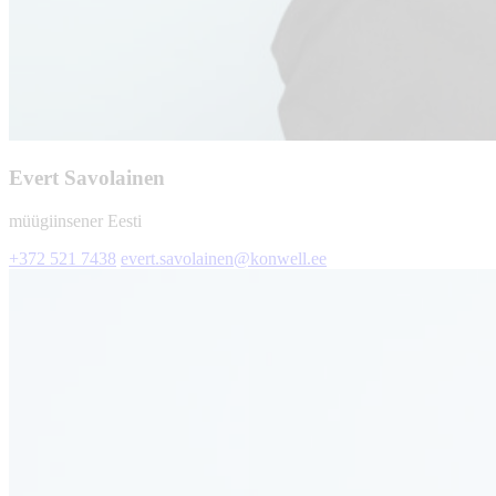
Evert Savolainen
müügiinsener Eesti
+372 521 7438
evert.savolainen@konwell.ee