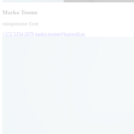
Marko Toome
müügiinsener Eesti
+372 5354 2979
marko.toome@konwell.ee