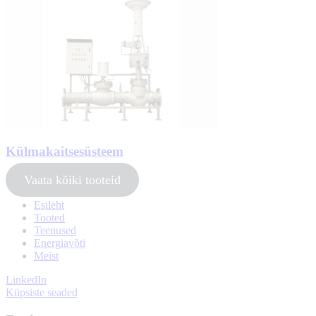
Külmakaitsesüsteem
Vaata kõiki tooteid
Esileht
Tooted
Teenused
Energiavõti
Meist
LinkedIn
Küpsiste seaded