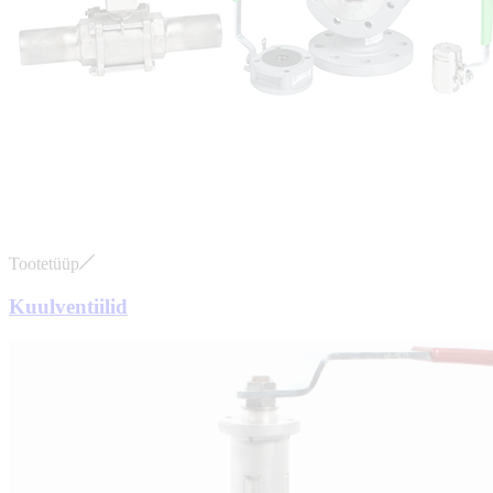
Tootetüüp
Kuulventiilid