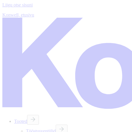
Liigu otse sisuni
Konwell, etusivu
Tooted
Tööstusventiilid