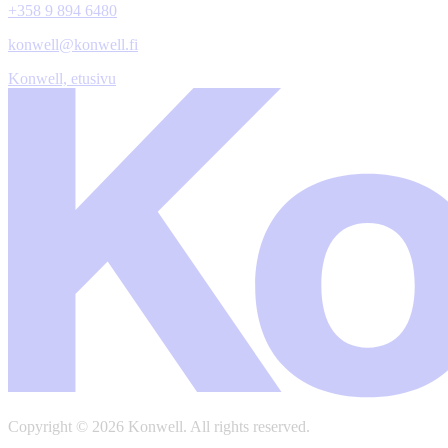
+358 9 894 6480
konwell@konwell.fi
Konwell, etusivu
Copyright © 2026 Konwell.
All rights reserved.