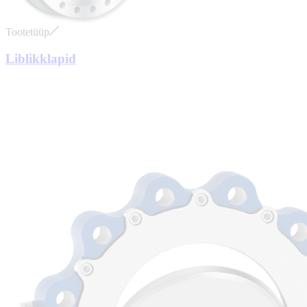
Tootetüüp
Liblikklapid