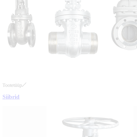
Tootetüüp
Siibrid