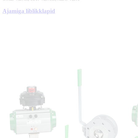
Ajamiga liblikklapid