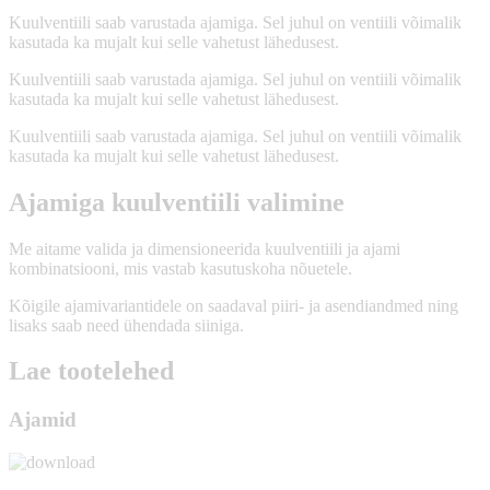
Kuulventiili saab varustada ajamiga. Sel juhul on ventiili võimalik
kasutada ka mujalt kui selle vahetust lähedusest.
Kuulventiili saab varustada ajamiga. Sel juhul on ventiili võimalik
kasutada ka mujalt kui selle vahetust lähedusest.
Kuulventiili saab varustada ajamiga. Sel juhul on ventiili võimalik
kasutada ka mujalt kui selle vahetust lähedusest.
Ajamiga kuulventiili valimine
Me aitame valida ja dimensioneerida kuulventiili ja ajami
kombinatsiooni, mis vastab kasutuskoha nõuetele.
Kõigile ajamivariantidele on saadaval piiri- ja asendiandmed ning
lisaks saab need ühendada siiniga.
Lae tootelehed
Ajamid