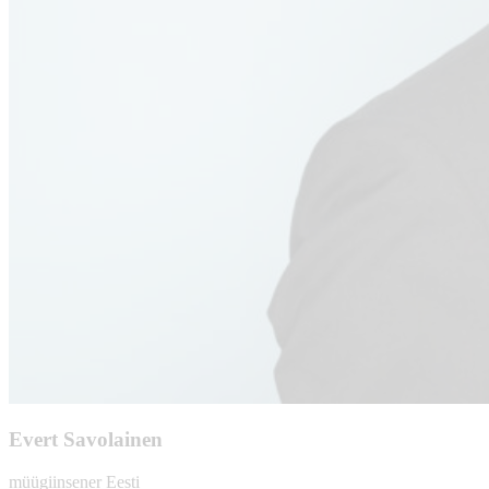
Evert Savolainen
müügiinsener Eesti