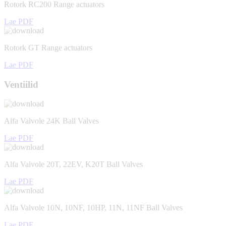
Rotork RC200 Range actuators
Lae PDF
Rotork GT Range actuators
Lae PDF
Ventiilid
Alfa Valvole 24K Ball Valves
Lae PDF
Alfa Valvole 20T, 22EV, K20T Ball Valves
Lae PDF
Alfa Valvole 10N, 10NF, 10HP, 11N, 11NF Ball Valves
Lae PDF